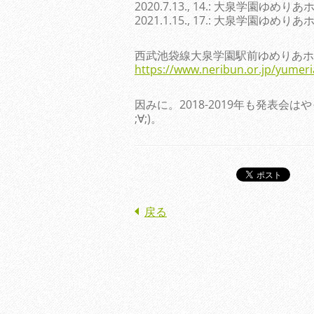
2020.7.13., 14.: 大泉学園ゆめ
2021.1.15., 17.: 大泉学園ゆめ
西武池袋線大泉学園駅前ゆめりあホ
https://www.neribun.or.jp/yumeri
因みに。2018-2019年も発表会
;∀;)。
戻る