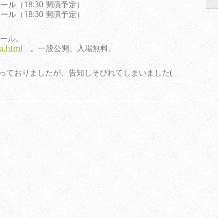
りあホール（18:30 開演予定）
りあホール（18:30 開演予定）
ール。
a.html
。一般公開、入場無料。
はやっておりましたが、告知しそびれてしまいました(