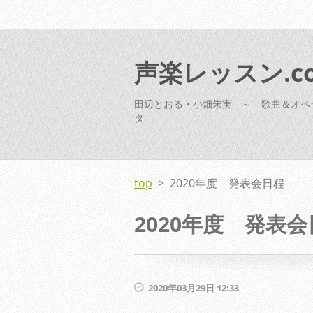
声楽レッスン.c
田辺とおる・小畑朱実 ～ 歌曲＆オペ
タ
top
>
2020年度 発表会日程
2020年度 発表
2020年03月29日 12:33